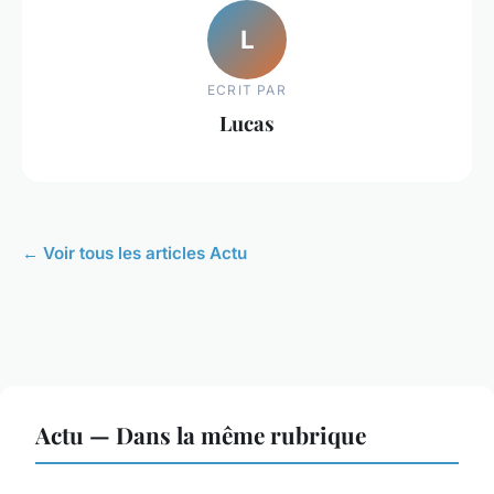
L
ECRIT PAR
Lucas
← Voir tous les articles Actu
Actu — Dans la même rubrique