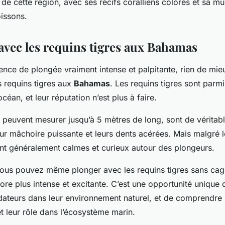
 de cette région, avec ses récifs coralliens colorés et sa mu
issons.
 avec les requins tigres aux Bahamas
ence de plongée vraiment intense et palpitante, rien de mi
s requins tigres aux
Bahamas
. Les requins tigres sont parmi
céan, et leur réputation n’est plus à faire.
i peuvent mesurer jusqu’à 5 mètres de long, sont de véritab
eur mâchoire puissante et leurs dents acérées. Mais malgré 
 sont généralement calmes et curieux autour des plongeurs.
us pouvez même plonger avec les requins tigres sans cage
ore plus intense et excitante. C’est une opportunité unique 
dateurs dans leur environnement naturel, et de comprendre 
 leur rôle dans l’écosystème marin.