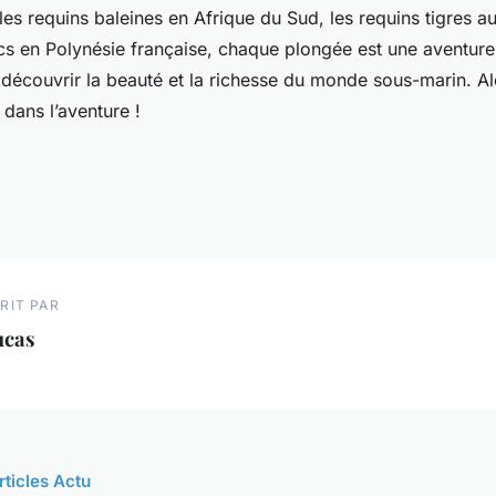
les requins baleines en Afrique du Sud, les requins tigres
ncs en Polynésie française, chaque plongée est une aventure
découvrir la beauté et la richesse du monde sous-marin. Al
 dans l’aventure !
RIT PAR
ucas
rticles Actu