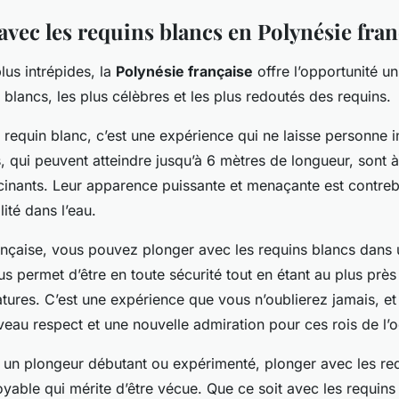
avec les requins blancs en Polynésie fran
plus intrépides, la
Polynésie française
offre l’opportunité u
 blancs, les plus célèbres et les plus redoutés des requins.
requin blanc, c’est une expérience qui ne laisse personne i
 qui peuvent atteindre jusqu’à 6 mètres de longueur, sont à 
ascinants. Leur apparence puissante et menaçante est contre
lité dans l’eau.
ançaise, vous pouvez plonger avec les requins blancs dans
us permet d’être en toute sécurité tout en étant au plus prè
tures. C’est une expérience que vous n’oublierez jamais, et
eau respect et une nouvelle admiration pour ces rois de l’
un plongeur débutant ou expérimenté, plonger avec les req
oyable qui mérite d’être vécue. Que ce soit avec les requin