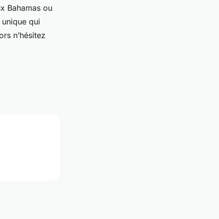
 aux Bahamas ou
 unique qui
ors n’hésitez