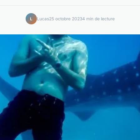
Lucas
25 octobre 2023
4 min de lecture
L