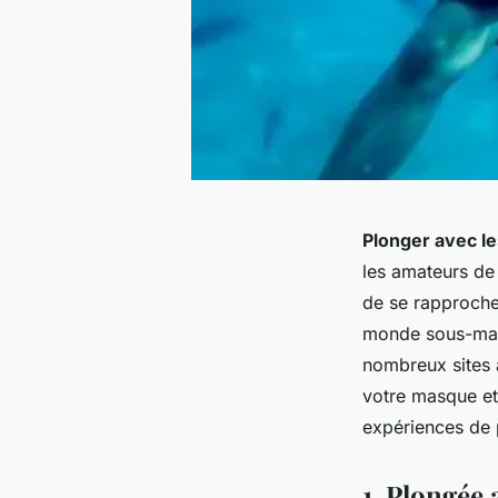
Plonger avec le
les amateurs de 
de se rapproche
monde sous-mari
nombreux sites à
votre masque et
expériences de 
1. Plongée