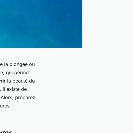
de la plongée ou
le, qui permet
rir la beauté du
il existe de
 Alors, préparez
eures
agos