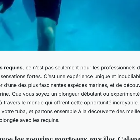
s requins
, ce n’est pas seulement pour les professionnels 
sensations fortes. C’est une expérience unique et inoubliab
r d’une des plus fascinantes espèces marines, et de découv
ne. Que vous soyez un plongeur débutant ou expérimenté, 
 travers le monde qui offrent cette opportunité incroyable.
 votre tuba, et partons ensemble à la découverte des meill
plongée avec les requins.
 avec les requins marteaux aux îles Galap