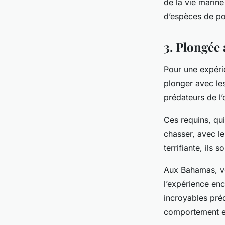
de la vie marine
d’espèces de po
3. Plongée
Pour une expéri
plonger avec le
prédateurs de l’o
Ces requins, qu
chasser, avec l
terrifiante, ils
Aux Bahamas, vo
l’expérience enc
incroyables pré
comportement et