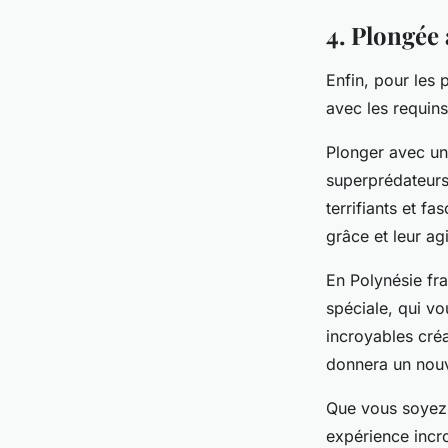
4. Plongée 
Enfin, pour les 
avec les requins
Plonger avec un 
superprédateurs,
terrifiants et f
grâce et leur agi
En Polynésie fr
spéciale, qui vo
incroyables créa
donnera un nouv
Que vous soyez 
expérience incr