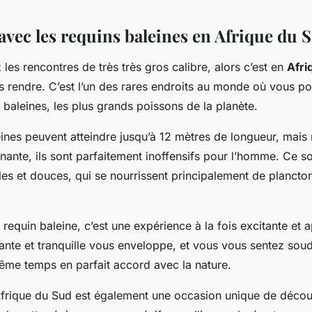
avec les requins baleines en Afrique du 
 les rencontres de très très gros calibre, alors c’est en
Afri
 rendre. C’est l’un des rares endroits au monde où vous p
 baleines, les plus grands poissons de la planète.
ines peuvent atteindre jusqu’à 12 mètres de longueur, mais 
nnante, ils sont parfaitement inoffensifs pour l’homme. Ce s
les et douces, qui se nourrissent principalement de plancton
requin baleine, c’est une expérience à la fois excitante et 
nte et tranquille vous enveloppe, et vous vous sentez sou
même temps en parfait accord avec la nature.
frique du Sud est également une occasion unique de découv