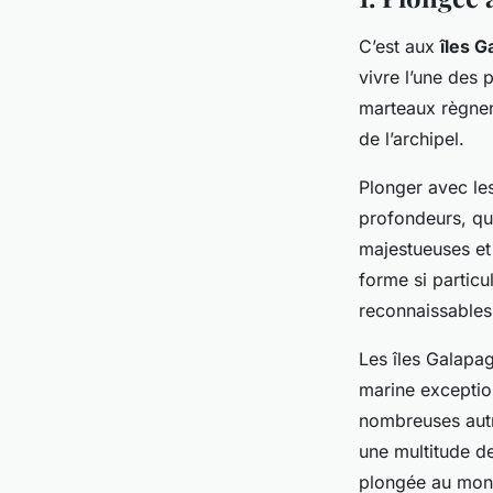
C’est aux
îles 
vivre l’une des 
marteaux règnen
de l’archipel.
Plonger avec le
profondeurs, qu
majestueuses et
forme si particu
reconnaissables
Les îles Galapag
marine exceptio
nombreuses autr
une multitude de
plongée au mon