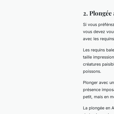
2. Plongée 
Si vous préférez
vous devez vous
avec les requins
Les requins bale
taille impressio
créatures paisib
poissons.
Plonger avec un 
présence imposa
petit, mais en 
La plongée en A