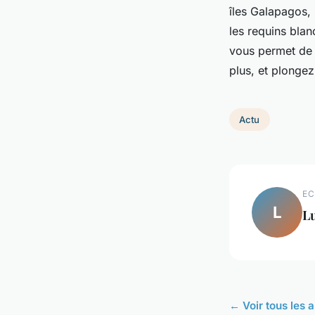
îles Galapagos, 
les requins bla
vous permet de 
plus, et plongez
Actu
EC
L
L
← Voir tous les a