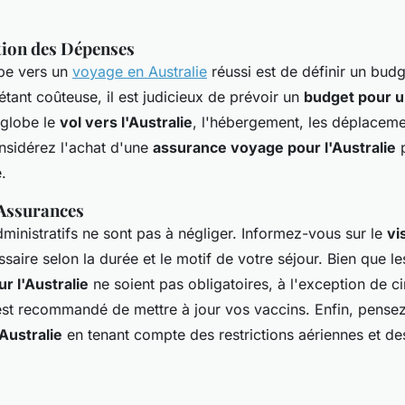
tion des Dépenses
pe vers un
voyage en Australie
réussi est de définir un budge
 étant coûteuse, il est judicieux de prévoir un
budget pour u
globe le
vol vers l'Australie
, l'hébergement, les déplaceme
onsidérez l'achat d'une
assurance voyage pour l'Australie
p
.
 Assurances
ministratifs ne sont pas à négliger. Informez-vous sur le
vi
saire selon la durée et le motif de votre séjour. Bien que l
r l'Australie
ne soient pas obligatoires, à l'exception de c
l est recommandé de mettre à jour vos vaccins. Enfin, pensez
Australie
en tenant compte des restrictions aériennes et de