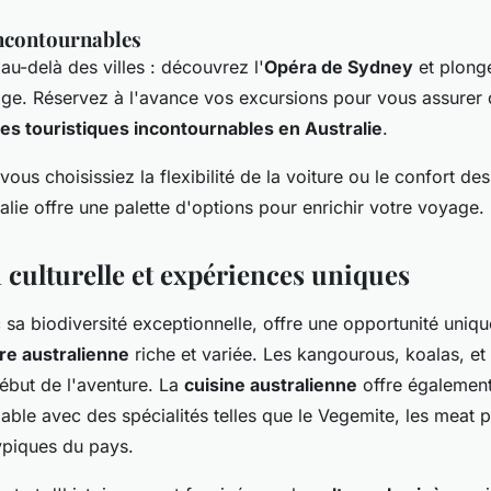
incontournables
u-delà des villes : découvrez l'
Opéra de Sydney
et plong
e. Réservez à l'avance vos excursions pour vous assurer 
tes touristiques incontournables en Australie
.
ous choisissiez la flexibilité de la voiture ou le confort de
lie offre une palette d'options pour enrichir votre voyage.
culturelle et expériences uniques
c sa biodiversité exceptionnelle, offre une opportunité uniq
ore australienne
riche et variée. Les kangourous, koalas, et
début de l'aventure. La
cuisine australienne
offre également
iable avec des spécialités telles que le Vegemite, les meat 
ypiques du pays.