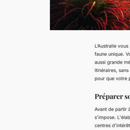
L’Australie vou
faune unique. V
aussi grande mé
itinéraires, san
pour que votre p
Préparer so
Avant de partir 
s'impose. L'éla
centres d'intérê