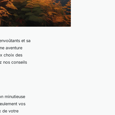
envoûtants et sa
Une aventure
ux choix des
ez nos conseils
ion minutieuse
eulement vos
x de votre