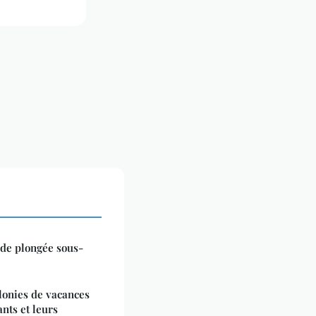
 de plongée sous-
olonies de vacances
nts et leurs