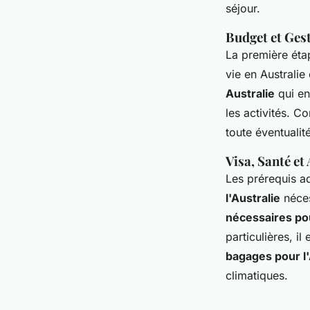
séjour.
Budget et Ges
La première éta
vie en Australie
Australie
qui en
les activités. C
toute éventualité
Visa, Santé et
Les prérequis ad
l'Australie
néces
nécessaires pou
particulières, i
bagages pour l'
climatiques.