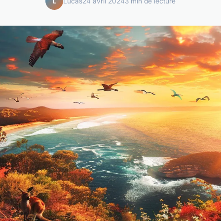
Lucas
24 avril 2024
3 min de lecture
L