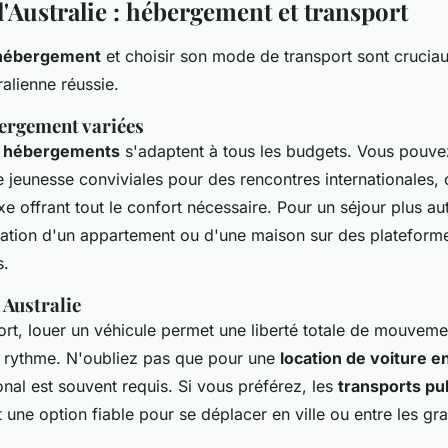
'Australie : hébergement et transport
hébergement
et choisir son mode de transport sont crucia
alienne réussie.
ergement variées
s
hébergements
s'adaptent à tous les budgets. Vous pouve
 jeunesse conviviales pour des rencontres internationales, 
xe offrant tout le confort nécessaire. Pour un séjour plus au
cation d'un appartement ou d'une maison sur des platefor
s.
 Australie
ort, louer un véhicule permet une liberté totale de mouveme
e rythme. N'oubliez pas que pour une
location de voiture e
onal est souvent requis. Si vous préférez, les
transports pu
 une option fiable pour se déplacer en ville ou entre les gr