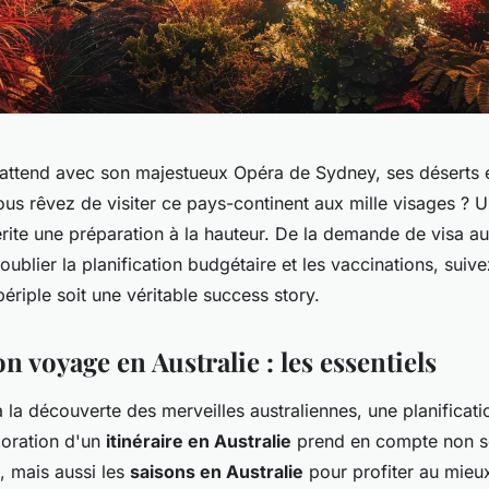
s attend avec son majestueux Opéra de Sydney, ses déserts 
ous rêvez de visiter ce pays-continent aux mille visages ? 
rite une préparation à la hauteur. De la demande de visa a
s oublier la planification budgétaire et les vaccinations, suiv
ériple soit une véritable success story.
n voyage en Australie : les essentiels
à la découverte des merveilles australiennes, une planificat
boration d'un
itinéraire en Australie
prend en compte non s
t, mais aussi les
saisons en Australie
pour profiter au mieu