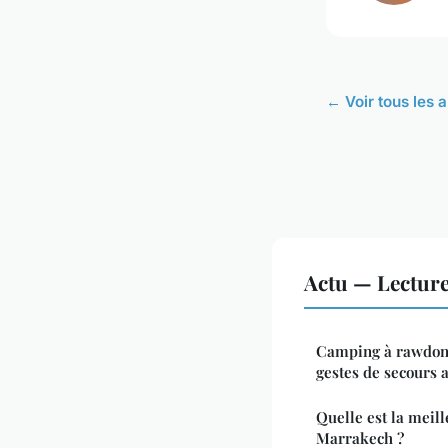
← Voir tous les a
Actu — Lectur
Camping à rawdon 
gestes de secours a
Quelle est la meill
Marrakech ?