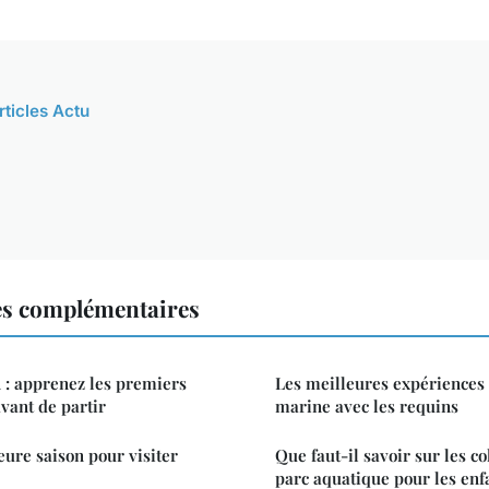
rticles Actu
es complémentaires
: apprenez les premiers
Les meilleures expériences
vant de partir
marine avec les requins
eure saison pour visiter
Que faut-il savoir sur les c
parc aquatique pour les enfa